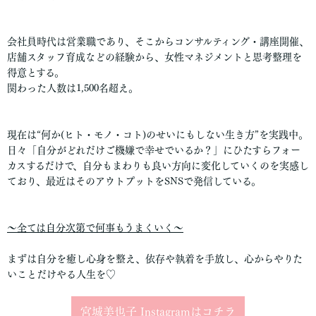
会社員時代は営業職であり、そこからコンサルティング・講座開催、
店舗スタッフ育成などの経験から、女性マネジメントと思考整理を
得意とする。
関わった人数は1,500名超え。
現在は“何か(ヒト・モノ・コト)のせいにもしない生き方”を実践中。
日々「自分がどれだけご機嫌で幸せでいるか？」にひたすらフォー
カスするだけで、自分もまわりも良い方向に変化していくのを実感し
ており、最近はそのアウトプットをSNSで発信している。
〜全ては自分次第で何事もうまくいく〜
まずは自分を癒し心身を整え、依存や執着を手放し、心からやりた
いことだけやる人生を♡
宮城美也子 Instagramはコチラ